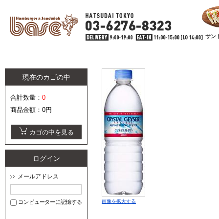
サン
現在のカゴの中
合計数量：
0
商品金額：
0円
カゴの中を見る
ログイン
メールアドレス
画像を拡大する
コンピューターに記憶する