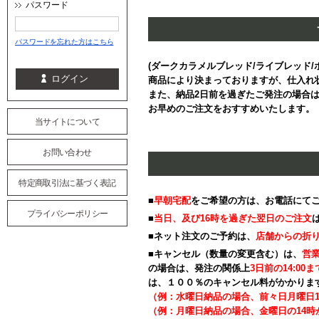
パスワード
パスワードを忘れた方はこちら
(ダークカラメルブレッド/ライブレッド/
商品により決まっておりますが、仕入れ
また、納品2日前を過ぎたご発注の場合
お早めのご注文をおすすめいたします。
当サイトについて
お問い合わせ
特定商取引法に基づく表記
■
早朝宅配
をご希望の方は、お電話にて
プライバシーポリシー
■
当日、及び16時を過ぎた翌日のご注文
■ネット注文のご予約は、
店舗からの折
■キャンセル（数量の変更含む）は、
営業
の場合は、発注の関係上
3日前の14:00ま
は、１００％のキャンセル料がかかりま
（例：水曜日納品の場合、前々日月曜日
（例：月曜日納品の場合、金曜日の14