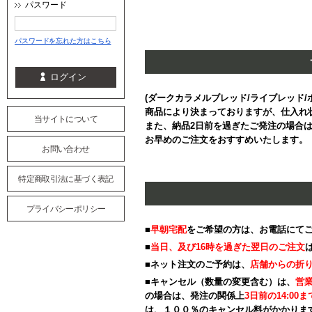
パスワード
パスワードを忘れた方はこちら
(ダークカラメルブレッド/ライブレッド/
商品により決まっておりますが、仕入れ
当サイトについて
また、納品2日前を過ぎたご発注の場合
お早めのご注文をおすすめいたします。
お問い合わせ
特定商取引法に基づく表記
プライバシーポリシー
■
早朝宅配
をご希望の方は、お電話にて
■
当日、及び16時を過ぎた翌日のご注文
■ネット注文のご予約は、
店舗からの折
■キャンセル（数量の変更含む）は、
営業
の場合は、発注の関係上
3日前の14:00ま
は、１００％のキャンセル料がかかりま