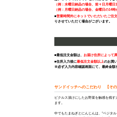
（例：水曜日納品の場合、前々日月曜日
（例：月曜日納品の場合、金曜日の14
■
営業時間外にネットでいただいたご注
りさせていただく場合がございます。
■最低注文金額は、
お届け住所によって
■住所入力後に
最低注文金額以上
のお買
※必ず入力内容確認画面にて、最終金額
サンドイッチへのこだわり 【その
ピクルス漬けにしたお野菜を触感を残す
ます。
中でもたまねぎとにんじんは、“ベジタル