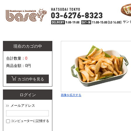
サン
現在のカゴの中
合計数量：
0
商品金額：
0円
カゴの中を見る
ログイン
画像を拡大する
メールアドレス
コンピューターに記憶する