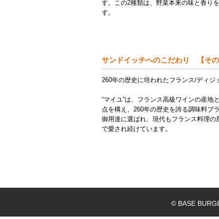
す。この2種類は、野菜本来の味と香り
す。
サンドイッチへのこだわり 【その
260年の歴史に培われたフランス/ディ
“マイユ”は、フランス高級ワインの産地
点を構え、260年の歴史を誇る調味料ブ
御用達に選ばれ、現代もフランス料理の
で愛され続けています。
© BASE BURG