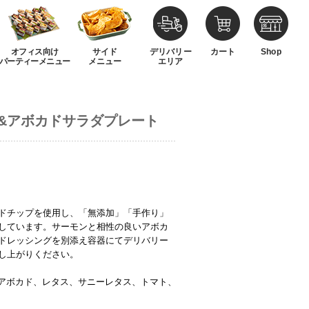
オフィス向け
サイド
デリバリー
カート
Shop
パーティーメニュー
メニュー
エリア
&アボカドサラダプレート
ト
ドチップを使用し、「無添加」「手作り」
しています。サーモンと相性の良いアボカ
ドレッシングを別添え容器にてデリバリー
し上がりください。
、アボカド、レタス、サニーレタス、トマト、