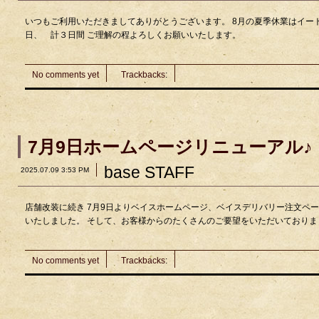
いつもご利用いただきましてありがとうございます。 8月の夏季休業はイート
日、 計３日間 ご理解の程よろしくお願いいたします。
No comments yet
Trackbacks
:
7月9日ホームページリニューアル♪
base STAFF
2025.07.09 3:53 PM
店舗改装に続き 7月9日よりベイスホームページ、ベイスデリバリー注文ペー
いたしました。 そして、お客様からのたくさんのご要望をいただいておりました 
No comments yet
Trackbacks
: